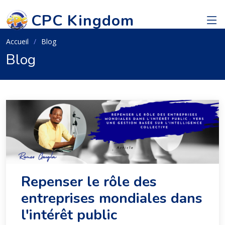
CPC Kingdom
Accueil
Blog
Blog
Repenser le rôle des
entreprises mondiales dans
l'intérêt public