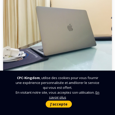
CPC-Kingdom
, utilise des cookies pour vous fournir
Ne méprisez personne !
une expérience personnalisée et améliorer le service
qui vous est offert.
En visitant notre site, vous acceptez son utilisation.
En
Romeo Gougla
il y a 4 années, 5 mois
savoir plus
J'accepte
Un vendredi après-midi je décide d’aller me
procurer quelques gadgets pour mon