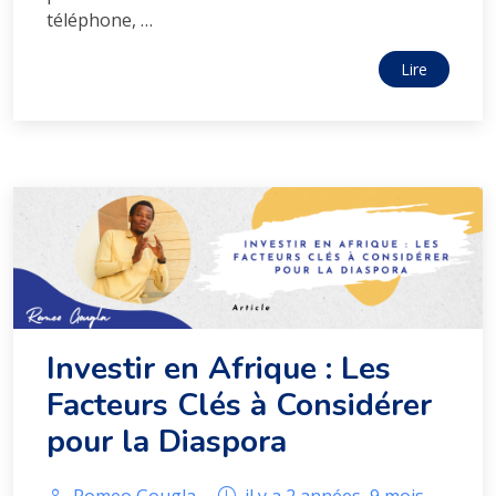
téléphone, …
Lire
Investir en Afrique : Les
Facteurs Clés à Considérer
pour la Diaspora
Romeo Gougla
il y a 2 années, 9 mois