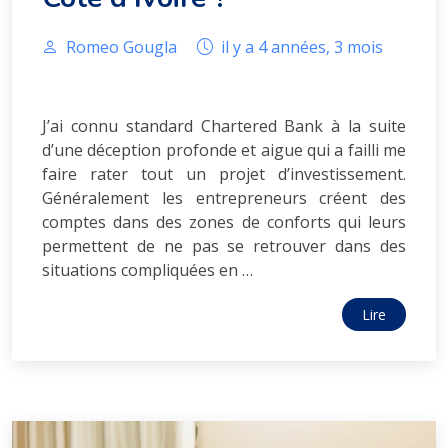
Romeo Gougla
il y a 4 années, 3 mois
J’ai connu standard Chartered Bank à la suite
d’une déception profonde et aigue qui a failli me
faire rater tout un projet d’investissement.
Généralement les entrepreneurs créent des
comptes dans des zones de conforts qui leurs
permettent de ne pas se retrouver dans des
situations compliquées en …
Lire