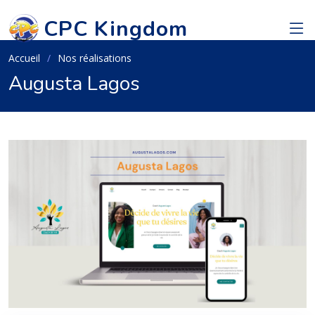
CPC Kingdom
Accueil
Nos réalisations
Augusta Lagos